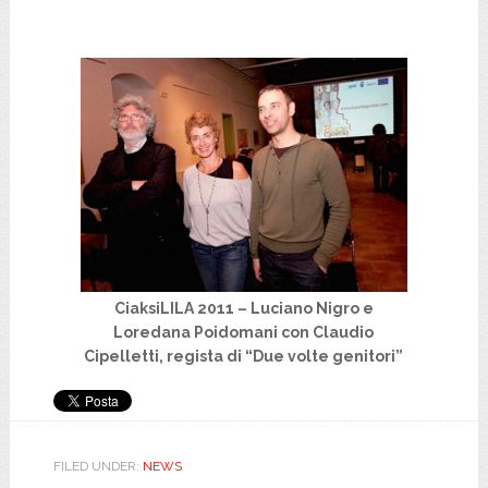
CiaksiLILA 2011 – Luciano Nigro e
Loredana Poidomani con Claudio
Cipelletti, regista di “Due volte genitori”
FILED UNDER:
NEWS