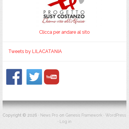
Clicca per andare al sito
Tweets by LILACATANIA
Footer
Copyright © 2026 ·
News Pro
on
Genesis Framework
·
WordPress
·
Log in