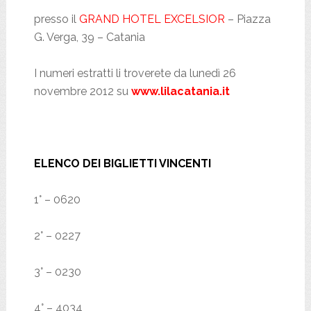
presso il
GRAND HOTEL EXCELSIOR
– Piazza
G. Verga, 39 – Catania
I numeri estratti li troverete da lunedì 26
novembre 2012 su
www.lilacatania.it
ELENCO DEI BIGLIETTI VINCENTI
1° – 0620
2° – 0227
3° – 0230
4° – 4034