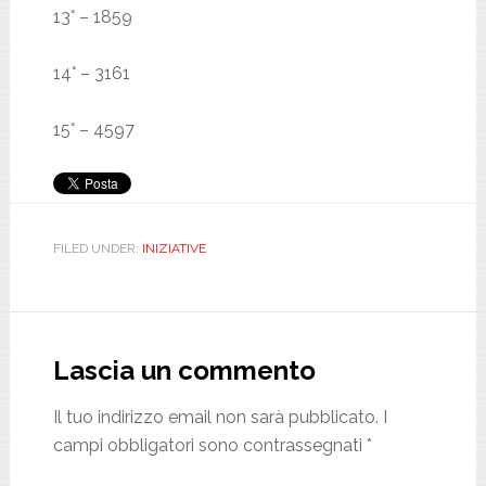
13° – 1859
14° – 3161
15° – 4597
FILED UNDER:
INIZIATIVE
Reader
Interactions
Lascia un commento
Il tuo indirizzo email non sarà pubblicato.
I
campi obbligatori sono contrassegnati
*