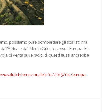
iamo, possiamo pure bombardare gli scafisti, ma
 dall’Africa e dal Medio Oriente verso l’Europa. E –
ola di verità sulle radici di questi flussi andrebbe
www.saluteinternazionale.info/2015/04/europa-