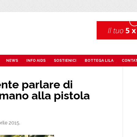
NEWS
INFO AIDS
SOSTIENICI
BOTTEGA LILA
CONTAT
nte parlare di
mano alla pistola
rile 2015.