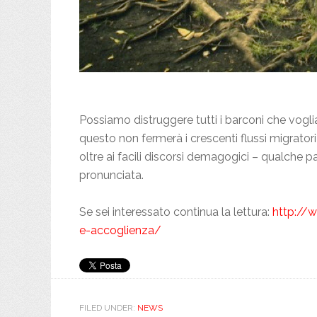
Possiamo distruggere tutti i barconi che vogl
questo non fermerà i crescenti flussi migratori
oltre ai facili discorsi demagogici – qualche par
pronunciata.
Se sei interessato continua la lettura:
http://
e-accoglienza/
FILED UNDER:
NEWS