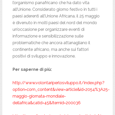
l’organismo panafricano che ha dato vita
all’Unione. Considerato giorno festivo in tutti i
paesi aderenti all’Unione Africana, il 25 maggio
è divenuto in molti paesi del nord del mondo
un’occasione per organizzare eventi di
informazione e sensibilizzazione sulle
problematiche che ancora attanagliano il
continente africano, ma anche sui fattori
positivi di sviluppo e innovazione.
Per saperne di più:
http://www.volontariperlosviluppo.it/index.php?
option=com_content&view=article&id=2054%3A25-
maggio-giornata-mondiale-
dellafrica&catid=45&Itemid=200036