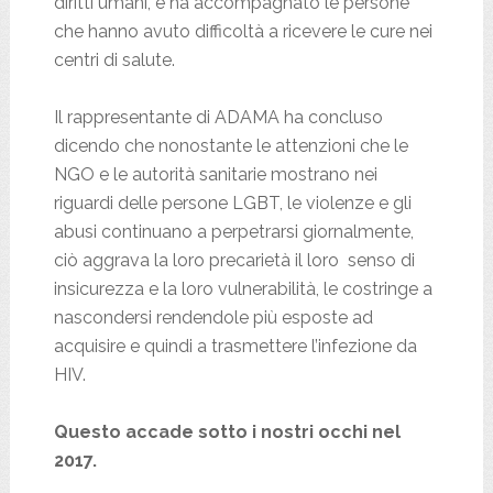
diritti umani, e ha accompagnato le persone
che hanno avuto difficoltà a ricevere le cure nei
centri di salute.
Il rappresentante di ADAMA ha concluso
dicendo che nonostante le attenzioni che le
NGO e le autorità sanitarie mostrano nei
riguardi delle persone LGBT, le violenze e gli
abusi continuano a perpetrarsi giornalmente,
ciò aggrava la loro precarietà il loro senso di
insicurezza e la loro vulnerabilità, le costringe a
nascondersi rendendole più esposte ad
acquisire e quindi a trasmettere l’infezione da
HIV.
Questo accade sotto i nostri occhi nel
2017.