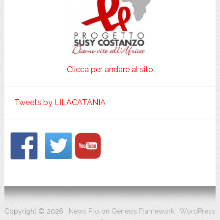
Clicca per andare al sito
Tweets by LILACATANIA
Footer
Copyright © 2026 ·
News Pro
on
Genesis Framework
·
WordPress