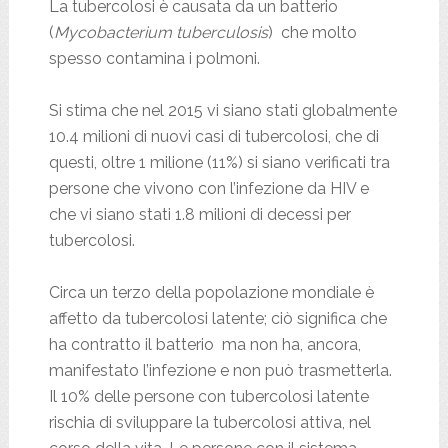
La tubercolosi è causata da un batterio
(
Mycobacterium tuberculosis
) che molto
spesso contamina i polmoni.
Si stima che nel 2015 vi siano stati globalmente
10.4 milioni di nuovi casi di tubercolosi, che di
questi, oltre 1 milione (11%) si siano verificati tra
persone che vivono con l’infezione da HIV e
che vi siano stati 1.8 milioni di decessi per
tubercolosi.
Circa un terzo della popolazione mondiale è
affetto da tubercolosi latente; ciò significa che
ha contratto il batterio ma non ha, ancora,
manifestato l’infezione e non può trasmetterla.
Il 10% delle persone con tubercolosi latente
rischia di sviluppare la tubercolosi attiva, nel