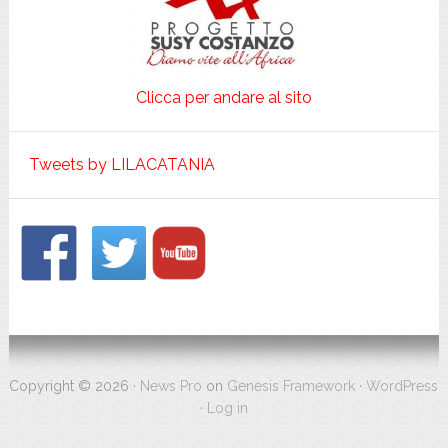
Clicca per andare al sito
Tweets by LILACATANIA
Footer
Copyright © 2026 ·
News Pro
on
Genesis Framework
·
WordPress
·
Log in