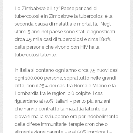
Lo Zimbabwe è il 17° Paese per casi di
tubercolosi e in Zimbabwe la tubercolosi è la
seconda causa di malattia e mortalità. Negli
ultimi 5 anni nel paese sono stati diagnosticati
circa 45 mila casi di tubercolosi e circa l’80%
delle persone che vivono con HIV ha la
tubercolosi latente.
In Italia si contano ogni anno circa 7,5 nuovi casi
ogni 100.000 persone, soprattutto nelle grandi
città, con il 25% dei casi tra Roma e Milano e la
Lombardia tra le regioni più colpite. I casi
riguardano al 50% italiani – per lo più anziani
che hanno contratto la malattia latente da
giovani ma la sviluppano ora per indebolimento
delle difese immunitarie, terapie croniche o
alimentazione carente – e al 50% immigrati –