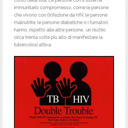
corso della vita. Le persone con il sistema
immunitario compromesso, come le persone
che vivono con l’infezione da HIV, le persone
malnutrite, le persone diabetiche o i fumatori,
hanno, rispetto alle altre persone, un rischio
circa trenta volte più alto di manifestare la
tubercolosi attiva.